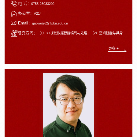
电 话：
0755-26033202
办公室：
A214
Email：
gaowei262@pku.edu.cn
研究方向：
（1）3D视觉数据智能编码与处理；（2）空间智能与具身智能。
更多 +