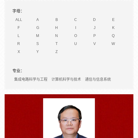
字母：
ALL
A
B
C
D
E
F
G
H
I
J
K
L
M
N
O
P
Q
R
S
T
U
V
W
X
Y
Z
专业：
集成电路科学与工程
计算机科学与技术
通信与信息系统