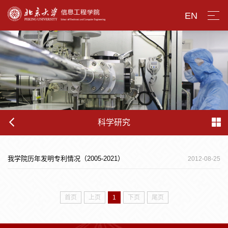
EN
科学研究
我学院历年发明专利情况（2005-2021）
2012-08-25
首页
上页
1
下页
尾页