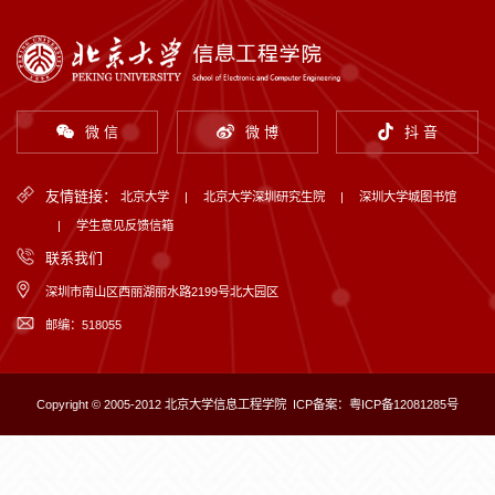
微 信
微 博
抖 音
友情链接：
北京大学
|
北京大学深圳研究生院
|
深圳大学城图书馆
|
学生意见反馈信箱
联系我们
深圳市南山区西丽湖丽水路2199号北大园区
邮编：518055
Copyright © 2005-2012 北京大学信息工程学院
ICP备案：粤ICP备12081285号