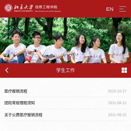
EN
学生工作
医疗报销流程
2022-10-27
团险常规理赔须知
2011-08-22
关于公费医疗报销流程
2011-08-22