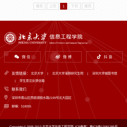
首页
上页
1
下页
尾页
微 信
微 博
抖 音
友情链接：
北京大学
|
北京大学深圳研究生院
|
深圳大学城图书馆
|
学生意见反馈信箱
联系我们
深圳市南山区西丽湖丽水路2199号北大园区
邮编：518055
Copyright © 2005-2012 北京大学信息工程学院
ICP备案：粤ICP备12081285号