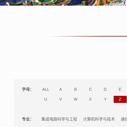
字母：
ALL
A
B
C
D
E
U
V
W
X
Y
Z
专业：
集成电路科学与工程
计算机科学与技术
通