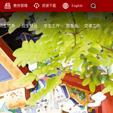
教务管理
资源下载
English
究生培养
招生就业
学生工作
院友会
党建工作