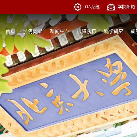
OA系统
学院邮箱
首页
学院概况
新闻中心
师资队伍
科学研究
研