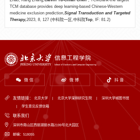
TCM database provides deep learning-based Chinese-Western
medicine exclusion prediction,
Signal Transduction and Targeted
Therapy,
2023, 8, 127 (中科院一区,中科院
Top
, IF: 81.2)
微 信
微 博
抖 音
友情链接：
北京大学
|
北京大学深圳研究生院
|
深圳大学城图书馆
|
学生意见反馈信箱
联系我们
深圳市南山区西丽湖丽水路2199号北大园区
邮编：518055