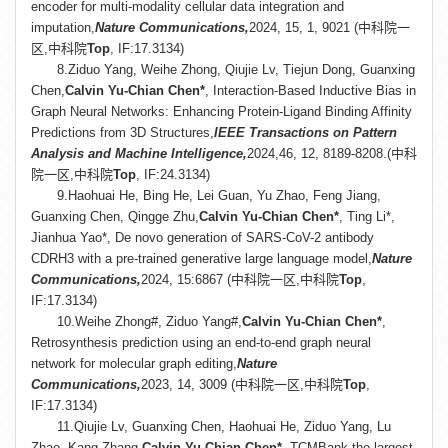
encoder for multi-modality cellular data integration and
imputation,
Nature Communications,
2024, 15, 1, 9021 (中科院一
区,中科院
Top
, IF:17.3134)
8.Ziduo Yang, Weihe Zhong, Qiujie Lv, Tiejun Dong, Guanxing
Chen,
Calvin Yu-Chian Chen*
, Interaction-Based Inductive Bias in
Graph Neural Networks: Enhancing Protein-Ligand Binding Affinity
Predictions from 3D Structures,
IEEE Transactions on Pattern
Analysis and Machine Intelligence,
2024,46, 12, 8189-8208.(中科
院一区,中科院
Top
, IF:24.3134)
9.Haohuai He, Bing He, Lei Guan, Yu Zhao, Feng Jiang,
Guanxing Chen, Qingge Zhu,
Calvin Yu-Chian Chen*
, Ting Li*,
Jianhua Yao*, De novo generation of SARS-CoV-2 antibody
CDRH3 with a pre-trained generative large language model,
Nature
Communications,
2024, 15:6867 (中科院一区,中科院
Top
,
IF:17.3134)
10.Weihe Zhong#, Ziduo Yang#,
Calvin Yu-Chian Chen*
,
Retrosynthesis prediction using an end-to-end graph neural
network for molecular graph editing,
Nature
Communications,
2023, 14, 3009 (中科院一区,中科院
Top
,
IF:17.3134)
11.Qiujie Lv, Guanxing Chen, Haohuai He, Ziduo Yang, Lu
Zhao, Kang Zhang,
Calvin Yu-Chian Chen*
, TCMBank-the largest