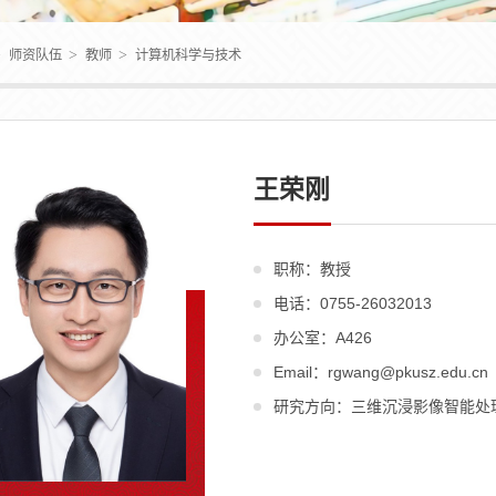
>
>
>
师资队伍
教师
计算机科学与技术
王荣刚
职称：教授
电话：0755-26032013
办公室：A426
Email：rgwang@pkusz.edu.cn
研究方向：三维沉浸影像智能处