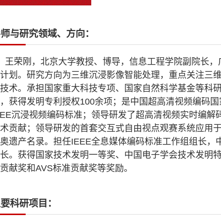
导师与研究领域、方向：
王荣刚，北京大学教授、博导，信息工程学院副院长，
才计划。研究方向为三维沉浸影像智能处理，重点关注三
技术。承担国家重大科技专项、国家自然科学基金等科研
，获得发明专利授权100余项；是中国超高清视频编码
EEE沉浸视频编码标准；领导研发了超高清视频实时编
术贡献；领导研发的首套交互式自由视点观赛系统应用于
奥遗产名录。担任IEEE全息媒体编码标准工作组组长，中
长。获得国家技术发明一等奖、中国电子学会技术发明特
贡献奖和AVS标准贡献奖等奖励。
主要科研项目：