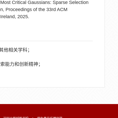
st Critical Gaussians: Sparse Selection
on, Proceedings of the 33rd ACM
Ireland, 2025.
、其他相关学科；
探索能力和创新精神；