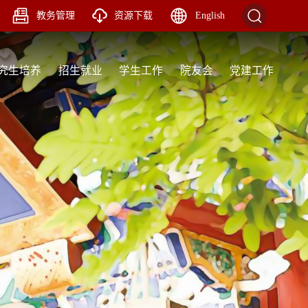
教务管理
资源下载
English
究生培养
招生就业
学生工作
院友会
党建工作