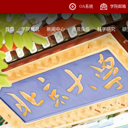
OA系统
学院邮箱
首页
学院概况
新闻中心
师资队伍
科学研究
研