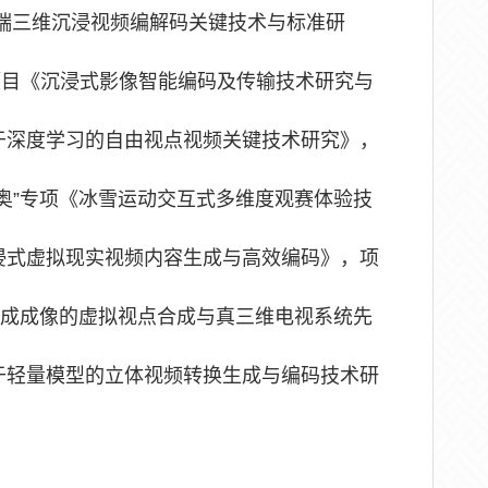
动智能终端三维沉浸视频编解码关键技术与标准研
金重点项目《沉浸式影像智能编码及传输技术研究与
项目《基于深度学习的自由视点视频关键技术研究》，
“科技冬奥”专项《冰雪运动交互式多维度观赛体验技
项目《沉浸式虚拟现实视频内容生成与高效编码》，项
题《面向集成成像的虚拟视点合成与真三维电视系统先
项目《基于轻量模型的立体视频转换生成与编码技术研