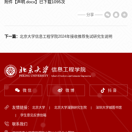
附件【
声明.docx
】已下载
1095
次
—— 分享 ——
下一篇：
北京大学信息工程学院2024年接收推荐免试研究生说明
微 信
微 博
抖 音
友情链接：
北京大学
|
北京大学深圳研究生院
|
深圳大学城图书馆
|
学生意见反馈信箱
联系我们