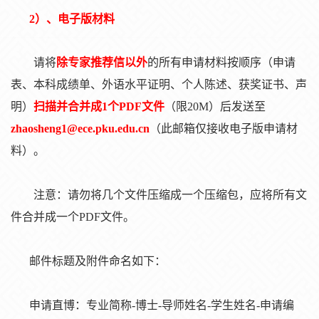
2）、电子版材料
请将
除专家推荐信以外
的所有申请材料按顺序（申请
表、本科成绩单、外语水平证明、个人陈述、获奖证书、声
明）
扫描并合并成
1个PDF文件
（限
20M）后发送至
zhaosheng1@ece.pku.edu.cn
（此邮箱仅接收电子版申请材
料）。
注意：请勿将几个文件压缩成一个压缩包，应将所有文
件合并成一个
PDF文件。
邮件标题及附件命名如下：
申请直博：专业简称
-博士-导师姓名-学生姓名-申请编