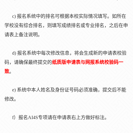
c
)
报名系统中的排名可根据本校实际情况填写。如所在
学校没有综合排名，则填写成绩排名或专业排名，之后在申
请表上备注说明。
d
)
报名系统中每次修改信息，将会生成新的申请表校验
码，请确保最终提交的
纸质版申请表与网报系统校验码一
致
。
e)
系统中本人姓名及身份证号码必须准确，提交后不能
修改。
f）报名A
I4S
专项请在申请表右上方做好标注。