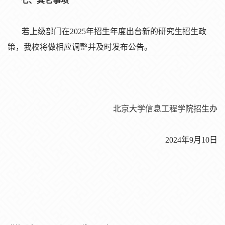
七、其它事
项
若上
级
部门在
2025年招生年度出台新的研究生招生政
策，我校将做相
应调
整并及
时发
布公告。
北京大学信息工程学院招生
办
2024年9月10日