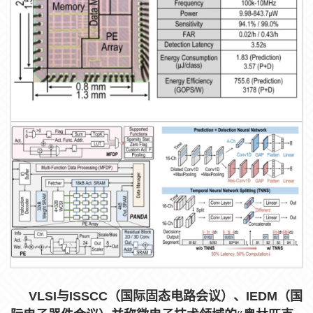
VLSI与ISSCC
（
国际固态电路会议
）
、IEDM
（
国