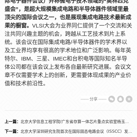
际电子器件会议
）
并称微电子技术领域的“奥林匹克
盛会”，是超大规模集成电路和半导体器件领域里最
顶尖的国际会议之一，也是展现集成电路技术最新成
果的橱窗。
VLSI大会为业界同仁提供了一个交流和关
注共同兴趣主题的机会，跨越从工艺技术到片上系
统。该会议在国际集成电路/半导体器件的学术界以
及工业界均享有很高的学术地位和广泛影响。每年英
特尔、IBM、三星、IMEC和台积电等国际知名半导
体公司都在该会议上发布各自最新研究进展。会议文
章不仅需要学术上的创新，更需要体现成果的产业价
值和技术前沿性。
—— 分享 ——
上一篇：
北京大学信息工程学院/广东省存算一体芯片重点实验室杨玉超教授团队在国际上首次攻克大数据排序存算一体硬件系统
下一篇：
北京大学深圳研究生院首次在国际固态电路会议（ISSCC）发表论文