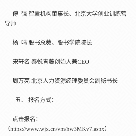
傅
强
智囊机构董事长、北京大学创业训练营
导师
杨
鸣
股书总裁、股书学院院长
宋轩名
泰悦青藤创始人兼
CEO
周万亮
北京人力资源经理委员会副秘书长
五、
报名方式：
点击报名：
（
https://www.wjx.cn/vm/hw3MKv7.aspx）