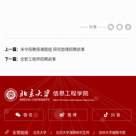
—— 分享 ——
上一篇：
宋令阳教授课题组 研究助理招聘启事
下一篇：
全职工程师招聘启事
微 信
微 博
抖 音
友情链接：
北京大学
|
北京大学深圳研究生院
|
深圳大学城图书馆