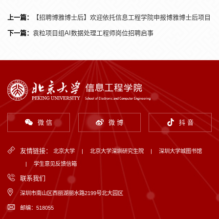
上一篇：
【招聘博雅博士后】欢迎依托信息工程学院申报博雅博士后项目
下一篇：
袁粒项目组AI数据处理工程师岗位招聘启事
微 信
微 博
抖 音
友情链接：
北京大学
|
北京大学深圳研究生院
|
深圳大学城图书馆
|
学生意见反馈信箱
联系我们
深圳市南山区西丽湖丽水路2199号北大园区
邮编：518055