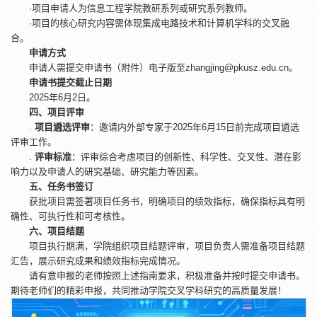
·项目申请人为信息工程学院教研系列或研究系列教师。
·项目的核心研究内容需体现集成电路技术和计算机学科的交叉融
合。
申请方式
申请人需提交申请书（附件）电子版至zhangjing@pkusz.edu.cn。
申请书提交截止日期
2025年6月2日。
四、项目评审
. ‌
项目遴选评审
‌：邀请内外部专家于2025年6月15日前完成项目遴选
评审工作。
. ‌
评审标准
‌：评审综合考虑项目的创新性、科学性、交叉性、潜在影
响力以及申请人的研究基础、研究能力等因素。
五、任务书签订
获批项目需签署项目任务书，明确项目的绩效指标，确保指标具有明
确性、可执行性和可考核性。
六、项目结题
项目执行期满，学院组织项目结题评审，项目负责人需准备项目结题
汇告，展示研究成果和绩效指标完成情况。
请有意申报的老师按照上述指南要求，积极准备并按时提交申请书。
期待老师们的精彩申报，共同推动学院交叉学科研究的高质量发展！