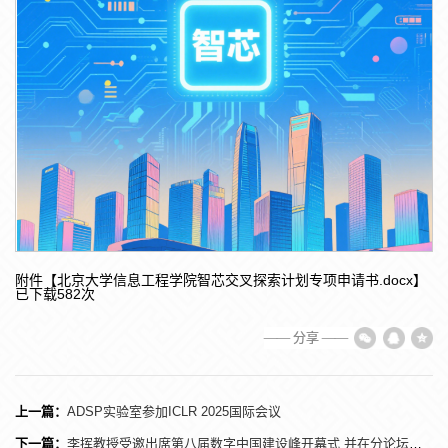
附件【
北京大学信息工程学院智芯交叉探索计划专项申请书.docx
】
已下载
582
次
—— 分享 ——
上一篇：
ADSP实验室参加ICLR 2025国际会议
下一篇：
李挥教授受邀出席第八届数字中国建设峰开幕式 并在分论坛发表可信数据空间安全主题演讲