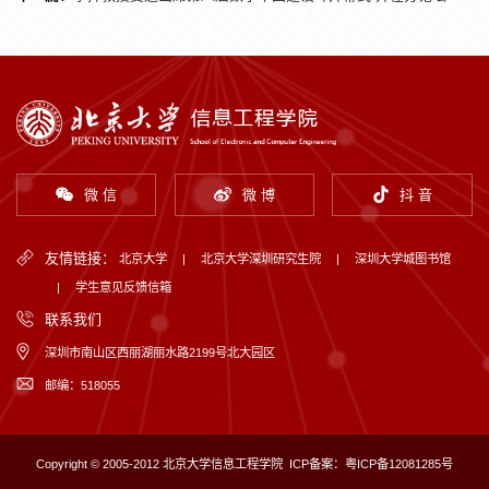
微 信
微 博
抖 音
友情链接：
北京大学
|
北京大学深圳研究生院
|
深圳大学城图书馆
|
学生意见反馈信箱
联系我们
深圳市南山区西丽湖丽水路2199号北大园区
邮编：518055
Copyright © 2005-2012 北京大学信息工程学院
ICP备案：粤ICP备12081285号