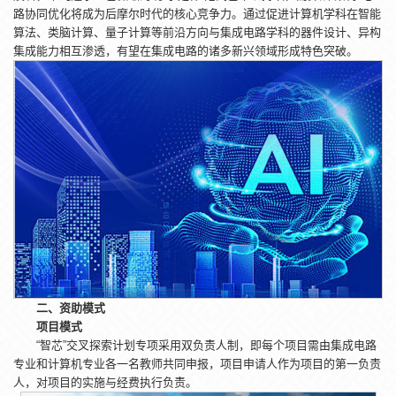
路协同优化将成为后摩尔时代的核心竞争力。通过促进计算机学科在智能
算法、类脑计算、量子计算等前沿方向与集成电路学科的器件设计、异构
集成能力相互渗透，有望在集成电路的诸多新兴领域形成特色突破。
二、资助模式
项目
模式
“智芯”交叉探索计划专项采用双负责人制，即每个项目需由集成电路
专业和计算机专业各一名教师共同申报，项目申请人作为项目的第一负责
人，对项目的实施与经费执行负责。