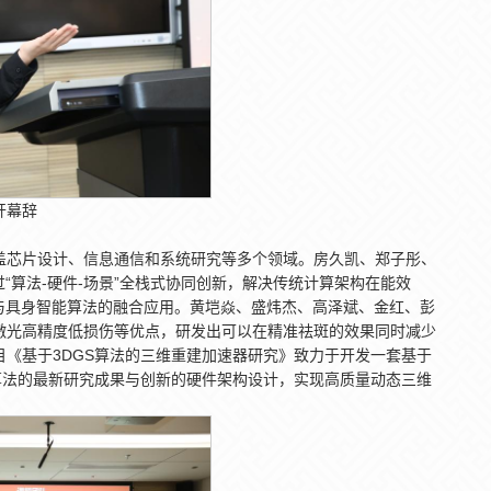
开幕辞
盖芯片设计、信息通信和系统研究等多个领域。房久凯、郑子彤、
“算法-硬件-场景”全栈式协同创新，解决传统计算架构在能效
与具身智能算法的融合应用。黄垲焱、盛炜杰、高泽斌、金红、彭
激光高精度低损伤等优点，研发出可以在精准祛斑的效果同时减少
《基于3DGS算法的三维重建加速器研究》致力于开发一套基于
算法的最新研究成果与创新的硬件架构设计，实现高质量动态三维