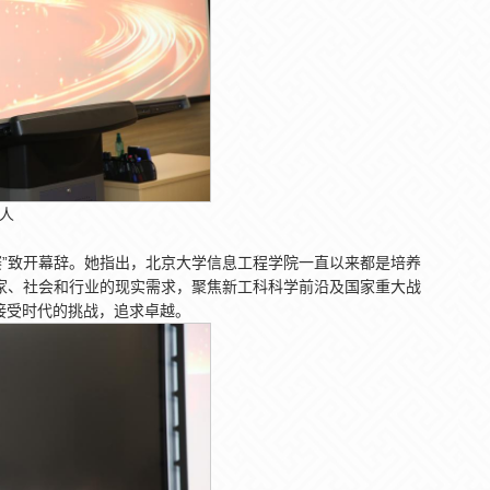
人
赛”致开幕辞。她指出，北京大学信息工程学院一直以来都是培养
国家、社会和行业的现实需求，聚焦新工科科学前沿及国家重大战
接受时代的挑战，追求卓越。