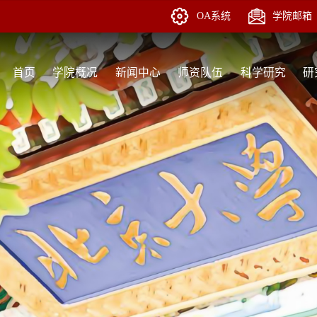
OA系统
学院邮箱
首页
学院概况
新闻中心
师资队伍
科学研究
研