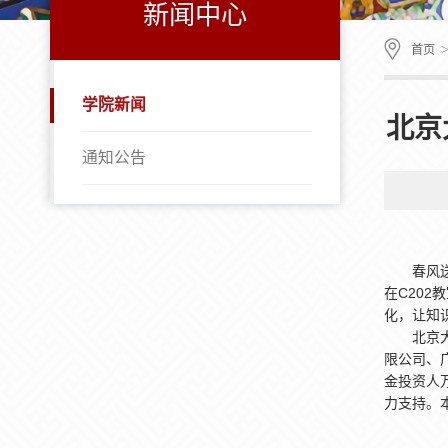
新闻中心
首页
学院新闻
北京
通知公告
春风
在C20
化，让知
北京
限公司、
金投资人
力支持。