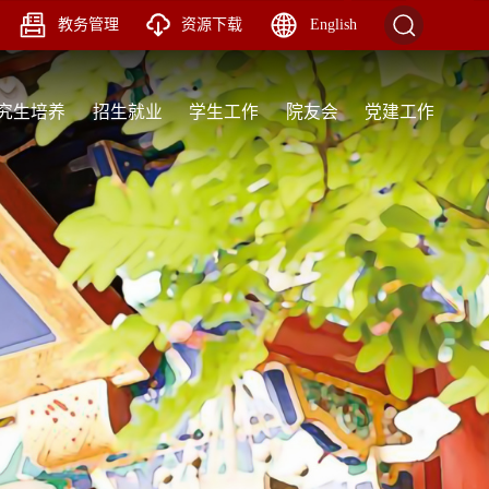
教务管理
资源下载
English
究生培养
招生就业
学生工作
院友会
党建工作