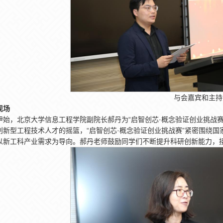
与会嘉宾和主持
现场
伊始，北京大学信息工程学院副院长郝丹为“启智创芯·概念验证创业挑战
创新型工程技术人才的摇篮，“启智创芯·概念验证创业挑战赛”紧密围绕
以新工科产业需求为导向。郝丹老师鼓励同学们不断提升科研创新能力，