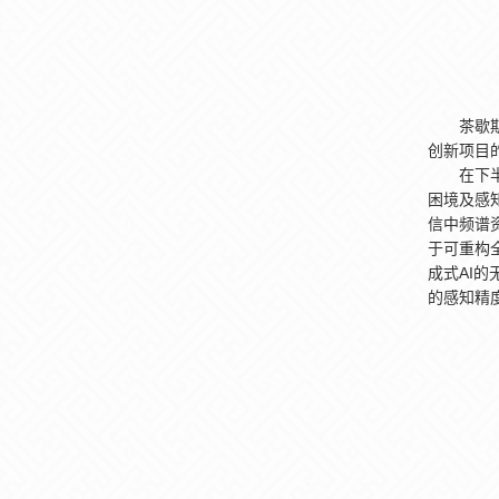
茶歇
创新项目
在下
困境及感
信中频谱
于可重构
成式AI
的感知精