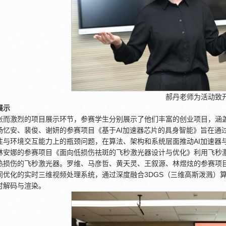
郝丹老师为活动致
展示
张而激烈的项目展示环节，参赛学生分别展示了他们丰富的创业项目，涵
杨忆安、裴俊、谢妍的参赛项目《基于AI加速器芯片的具身智能》旨在通过
性与环境交互能力上的瓶颈问题，在算法、架构和系统层面推动AI加速器
林安娜的参赛项目《面向低损伤祛斑的飞秒激光器设计与优化》利用飞秒
热损伤的飞秒激光器。罗维、马彦哲、黄天灵、王叙源、林煜炫的参赛项目
同优化的实时三维视频处理系统，通过深度融合3DGS（三维高斯泼溅）
时解码与渲染。