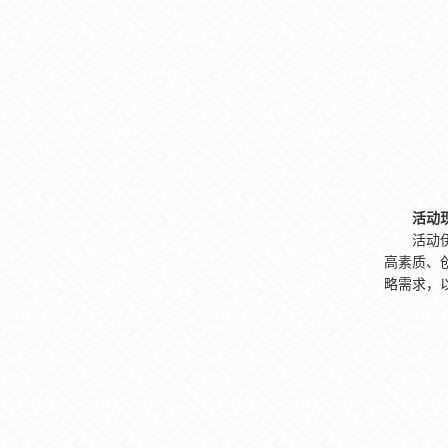
活动
活动
高素质、
略需求，